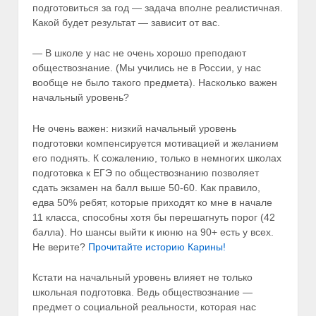
подготовиться за год — задача вполне реалистичная.
Какой будет результат — зависит от вас.
— В школе у нас не очень хорошо преподают
обществознание. (Мы учились не в России, у нас
вообще не было такого предмета). Насколько важен
начальный уровень?
Не очень важен: низкий начальный уровень
подготовки компенсируется мотивацией и желанием
его поднять. К сожалению, только в немногих школах
подготовка к ЕГЭ по обществознанию позволяет
сдать экзамен на балл выше 50-60. Как правило,
едва 50% ребят, которые приходят ко мне в начале
11 класса, способны хотя бы перешагнуть порог (42
балла). Но шансы выйти к июню на 90+ есть у всех.
Не верите?
Прочитайте историю Карины!
Кстати на начальный уровень влияет не только
школьная подготовка. Ведь обществознание —
предмет о социальной реальности, которая нас