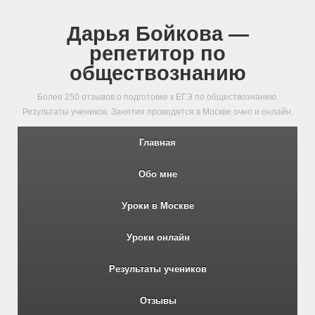
Дарья Бойкова —
репетитор по
обществознанию
Более 250 отзывов о подготовке к ЕГЭ по обществознанию.
Результаты учеников. Занятия проводятся в Москве очно и онлайн.
Главная
Обо мне
Уроки в Москве
Уроки онлайн
Результаты учеников
Отзывы