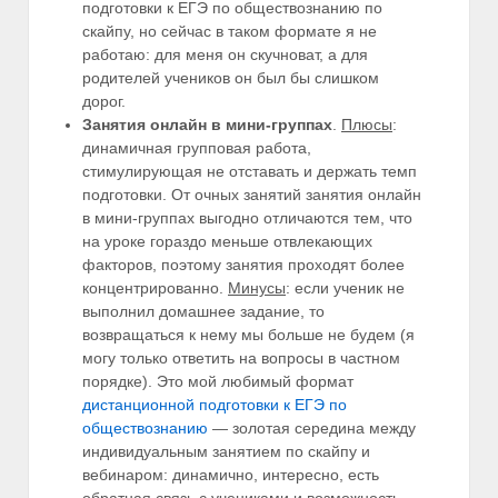
подготовки к ЕГЭ по обществознанию по
скайпу, но сейчас в таком формате я не
работаю: для меня он скучноват, а для
родителей учеников он был бы слишком
дорог.
Занятия онлайн в мини-группах
.
Плюсы
:
динамичная групповая работа,
стимулирующая не отставать и держать темп
подготовки. От очных занятий занятия онлайн
в мини-группах выгодно отличаются тем, что
на уроке гораздо меньше отвлекающих
факторов, поэтому занятия проходят более
концентрированно.
Минусы
: если ученик не
выполнил домашнее задание, то
возвращаться к нему мы больше не будем (я
могу только ответить на вопросы в частном
порядке). Это мой любимый формат
дистанционной подготовки к ЕГЭ по
обществознанию
— золотая середина между
индивидуальным занятием по скайпу и
вебинаром: динамично, интересно, есть
обратная связь с учениками и возможность