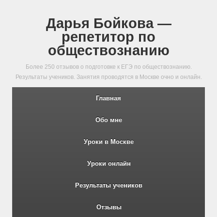
Дарья Бойкова —
репетитор по
обществознанию
Более 250 отзывов о подготовке к ЕГЭ по обществознанию.
Результаты учеников. Занятия проводятся в Москве очно и онлайн.
Главная
Обо мне
Уроки в Москве
Уроки онлайн
Результаты учеников
Отзывы