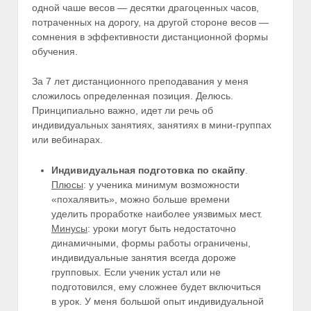
одной чаше весов — десятки драгоценных часов,
потраченных на дорогу, на другой стороне весов —
сомнения в эффективности дистанционной формы
обучения.
За 7 лет дистанционного преподавания у меня
сложилось определенная позиция. Делюсь.
Принципиально важно, идет ли речь об
индивидуальных занятиях, занятиях в мини-группах
или вебинарах.
Индивидуальная подготовка по скайпу
.
Плюсы
: у ученика минимум возможности
«похалявить», можно больше времени
уделить проработке наиболее уязвимых мест.
Минусы
: уроки могут быть недостаточно
динамичными, формы работы ограничены,
индивидуальные занятия всегда дороже
групповых. Если ученик устал или не
подготовился, ему сложнее будет включиться
в урок. У меня большой опыт индивидуальной